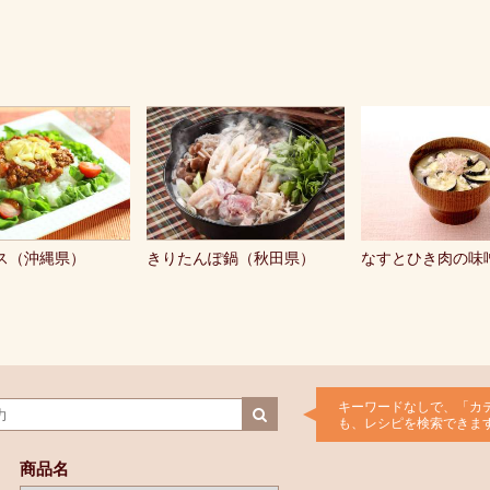
ス（沖縄県）
きりたんぽ鍋（秋田県）
なすとひき肉の味
キーワードなしで、「カ
も、レシピを検索できま
商品名