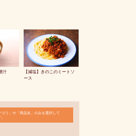
噌汁
【減塩】きのこのミートソ
ース
テゴリ」や「商品名」のみを選択して
す。