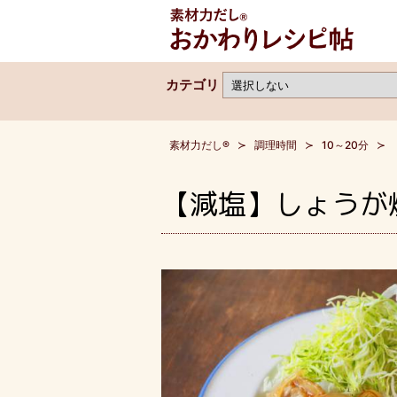
カテゴリ
素材力だし®
調理時間
10～20分
【減塩】しょうが