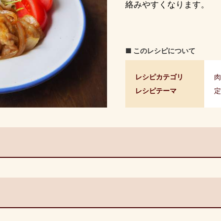
絡みやすくなります。
■ このレシピについて
レシピカテゴリ
肉
レシピテーマ
定