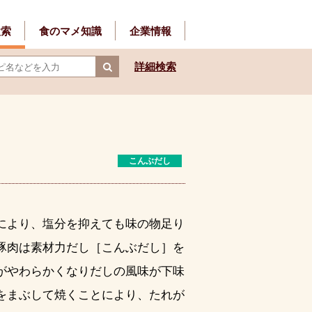
検索
食のマメ知識
企業情報
詳細検索
こんぶだし
により、塩分を抑えても味の物足り
豚肉は素材力だし［こんぶだし］を
がやわらかくなりだしの風味が下味
をまぶして焼くことにより、たれが