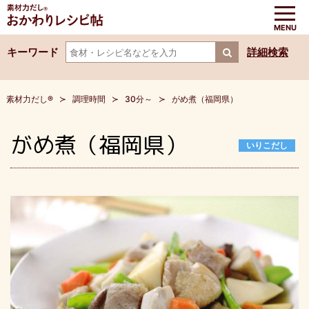
キーワード
詳細検索
素材力だし®
調理時間
30分～
がめ煮（福岡県）
がめ煮（福岡県）
いりこだし